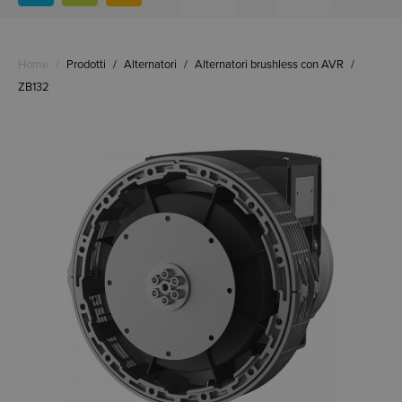
Home
/
Prodotti
/
Alternatori
/
Alternatori brushless con AVR
/
ZB132