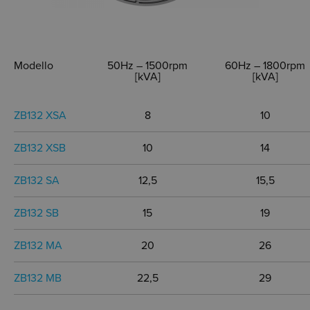
Modello
50Hz – 1500rpm
60Hz – 1800rpm
[kVA]
[kVA]
ZB132 XSA
8
10
ZB132 XSB
10
14
ZB132 SA
12,5
15,5
ZB132 SB
15
19
ZB132 MA
20
26
ZB132 MB
22,5
29