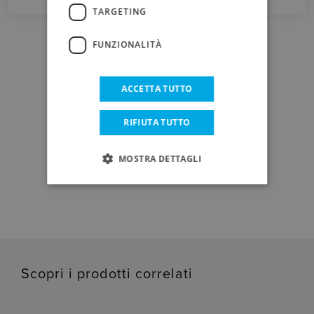
TARGETING
FUNZIONALITÀ
ACCETTA TUTTO
DOWNLOAD
RIFIUTA TUTTO
MOSTRA DETTAGLI
SCHEDA TECNICA
Scopri i prodotti correlati