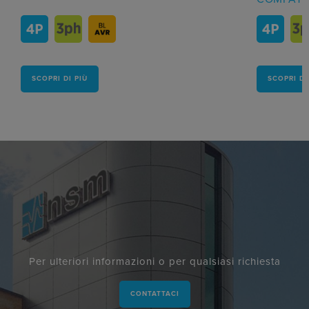
SCOPRI DI PIÙ
SCOPRI DI
Per ulteriori informazioni o per qualsiasi richiesta
CONTATTACI