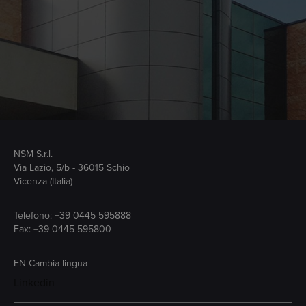
NSM S.r.l.
Via Lazio, 5/b - 36015 Schio
Vicenza (Italia)
Telefono:
+39 0445 595888
Fax: +39 0445 595800
EN
Cambia lingua
Linkedin