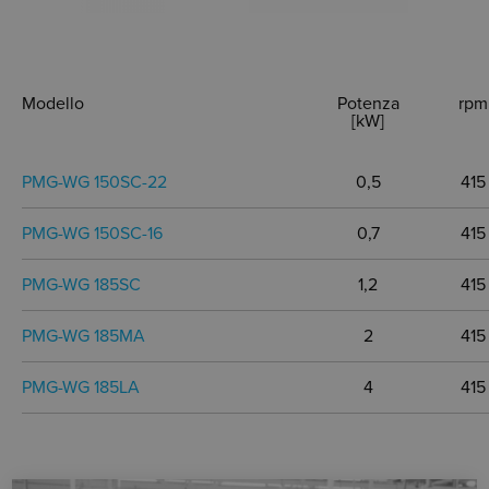
Modello
Potenza
rpm
[kW]
PMG-WG 150SC-22
0,5
415
PMG-WG 150SC-16
0,7
415
PMG-WG 185SC
1,2
415
PMG-WG 185MA
2
415
PMG-WG 185LA
4
415