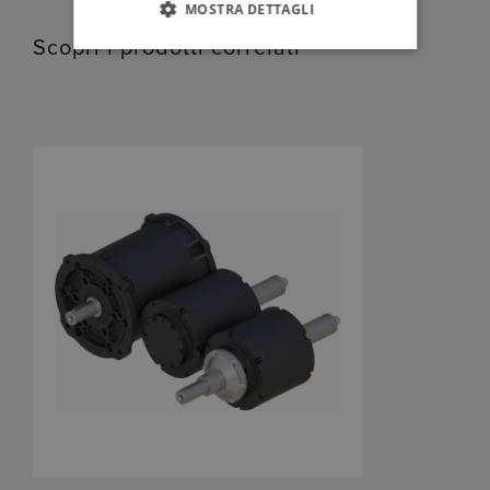
MOSTRA DETTAGLI
Scopri i prodotti correlati