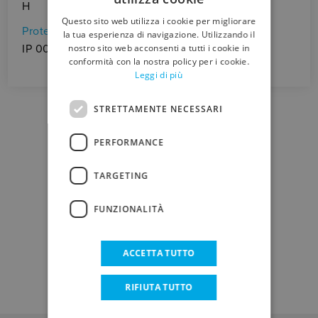
ITALIAN
H
Questo sito web utilizza i cookie per migliorare
ENGLISH
Protezione
la tua esperienza di navigazione. Utilizzando il
IP 00
nostro sito web acconsenti a tutti i cookie in
conformità con la nostra policy per i cookie.
Leggi di più
STRETTAMENTE NECESSARI
PERFORMANCE
DOWNLOAD
TARGETING
FUNZIONALITÀ
SCHEDA TECNICA
ACCETTA TUTTO
RIFIUTA TUTTO