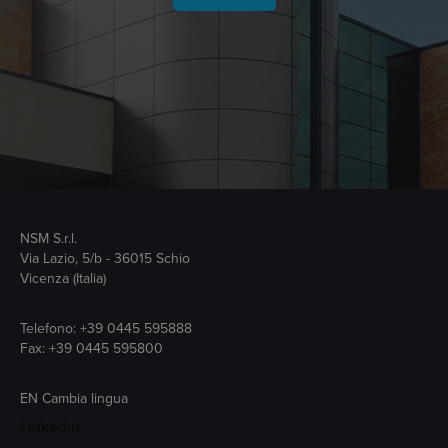
NSM S.r.l.
Via Lazio, 5/b - 36015 Schio
Vicenza (Italia)
Telefono:
+39 0445 595888
Fax: +39 0445 595800
EN
Cambia lingua
Linkedin