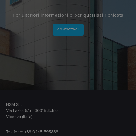
Per ulteriori informazioni o per qualsiasi richiesta
CONTATTACI
NSM S.r.l.
Via Lazio, 5/b - 36015 Schio
Vicenza (Italia)
Telefono:
+39 0445 595888