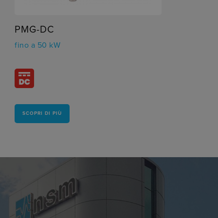
PMG-DC
fino a 50 kW
SCOPRI DI PIÙ