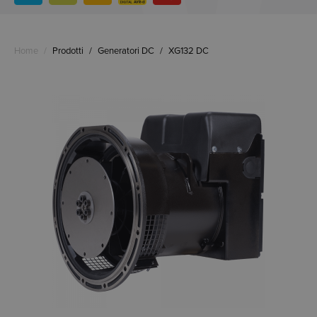
Home
/
Prodotti
/
Generatori DC
/
XG132 DC