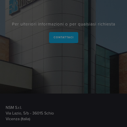
Per ulteriori informazioni o per qualsiasi richiesta
CONTATTACI
NSM S.r.l.
Via Lazio, 5/b - 36015 Schio
Vicenza (Italia)