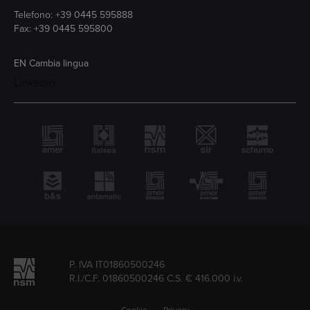
Telefono:
+39 0445 595888
Fax: +39 0445 595800
EN
Cambia lingua
Linkedin
P. IVA IT01860500246
R.I./C.F. 01860500246 C.S. € 416.000 i.v.
Cookie
Privacy