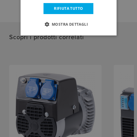
RIFIUTA TUTTO
MOSTRA DETTAGLI
Scopri i prodotti correlati