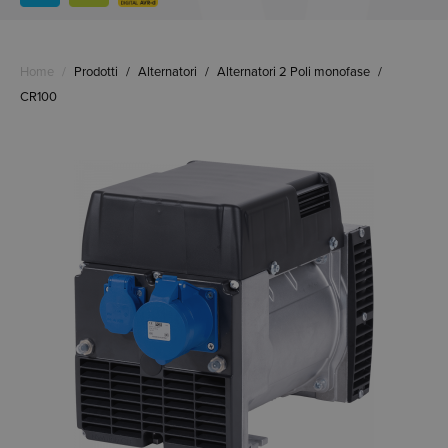
Home
/
Prodotti
/
Alternatori
/
Alternatori 2 Poli monofase
/
CR100