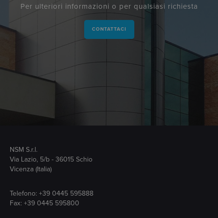
Per ulteriori informazioni o per qualsiasi richiesta
CONTATTACI
NSM S.r.l.
Via Lazio, 5/b - 36015 Schio
Vicenza (Italia)
Telefono:
+39 0445 595888
Fax: +39 0445 595800