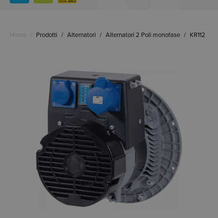
Home
/
Prodotti
/
Alternatori
/
Alternatori 2 Poli monofase
/
KR112