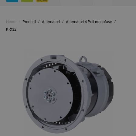
Home
/
Prodotti
/
Alternatori
/
Alternatori 4 Poli monofase
/
KR132