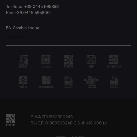
Telefono:
+39 0445 595888
Fax: +39 0445 595800
EN
Cambia lingua
Linkedin
P. IVA IT01860500246
R.I./C.F. 01860500246 C.S. € 416.000 i.v.
Cookie
Privacy