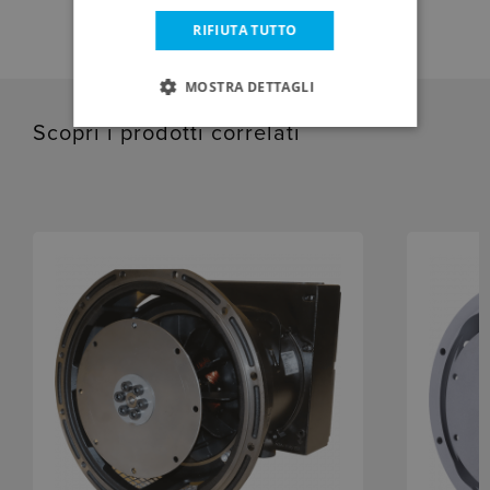
RIFIUTA TUTTO
MOSTRA DETTAGLI
Scopri i prodotti correlati