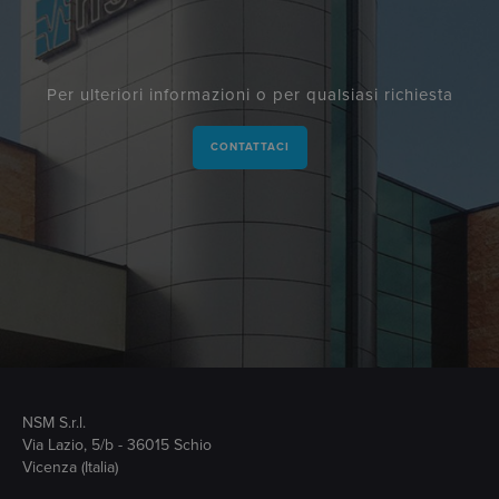
Per ulteriori informazioni o per qualsiasi richiesta
CONTATTACI
NSM S.r.l.
Via Lazio, 5/b - 36015 Schio
Vicenza (Italia)